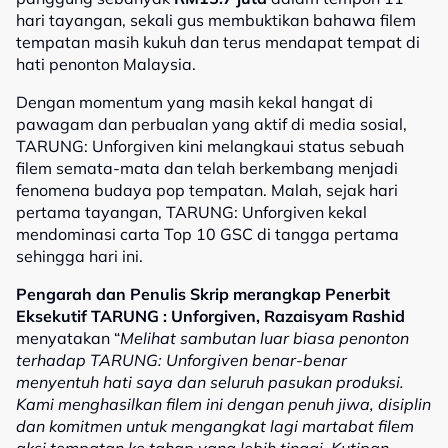
hari tayangan, sekali gus membuktikan bahawa filem
tempatan masih kukuh dan terus mendapat tempat di
hati penonton Malaysia.
Dengan momentum yang masih kekal hangat di
pawagam dan perbualan yang aktif di media sosial,
TARUNG: Unforgiven kini melangkaui status sebuah
filem semata-mata dan telah berkembang menjadi
fenomena budaya pop tempatan. Malah, sejak hari
pertama tayangan, TARUNG: Unforgiven kekal
mendominasi carta Top 10 GSC di tangga pertama
sehingga hari ini.
Pengarah dan Penulis Skrip merangkap Penerbit
Eksekutif TARUNG : Unforgiven, Razaisyam Rashid
menyatakan “
Melihat sambutan luar biasa penonton
terhadap TARUNG: Unforgiven benar-benar
menyentuh hati saya dan seluruh pasukan produksi.
Kami menghasilkan filem ini dengan penuh jiwa, disiplin
dan komitmen untuk mengangkat lagi martabat filem
aksi tempatan ke tahap yang lebih tinggi. Kutipan