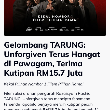
Gelombang TARUNG:
Unforgiven Terus Hangat
di Pawagam, Terima
Kutipan RM15.7 Juta
Kekal Pilihan Nombor 1 Filem Pilihan Ramai
Filem aksi arahan pengarah Razaisyam Rashid,
TARUNG: Unforgiven terus mencipta fenomena
tersendiri apabila berjaya meraih kutipan pecah
panggung sebanyak
RM15.7 juta
dalam tempoh 11