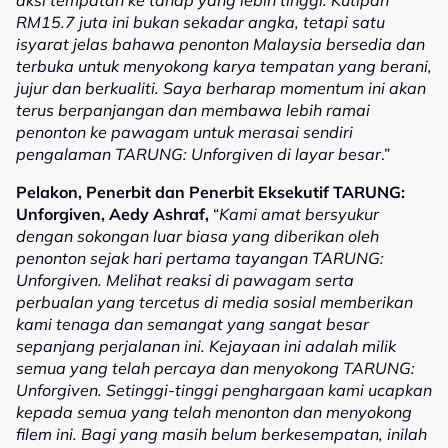
RM15.7 juta ini bukan sekadar angka, tetapi satu
isyarat jelas bahawa penonton Malaysia bersedia dan
terbuka untuk menyokong karya tempatan yang berani,
jujur dan berkualiti. Saya berharap momentum ini akan
terus berpanjangan dan membawa lebih ramai
penonton ke pawagam untuk merasai sendiri
pengalaman TARUNG: Unforgiven di layar besar
.”
Pelakon, Penerbit dan Penerbit Eksekutif TARUNG:
Unforgiven, Aedy Ashraf,
“
Kami amat bersyukur
dengan sokongan luar biasa yang diberikan oleh
penonton sejak hari pertama tayangan TARUNG:
Unforgiven. Melihat reaksi di pawagam serta
perbualan yang tercetus di media sosial memberikan
kami tenaga dan semangat yang sangat besar
sepanjang perjalanan ini. Kejayaan ini adalah milik
semua yang telah percaya dan menyokong TARUNG:
Unforgiven. Setinggi-tinggi penghargaan kami ucapkan
kepada semua yang telah menonton dan menyokong
filem ini. Bagi yang masih belum berkesempatan, inilah