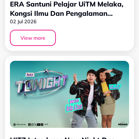
ERA Santuni Pelajar UiTM Melaka,
Kongsi Ilmu Dan Pengalaman
Industri Penyiaran Radio
02 Jul 2026
View more