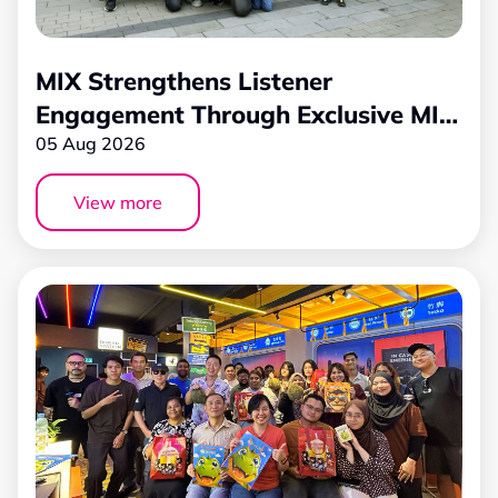
MIX Strengthens Listener
Engagement Through Exclusive MIX
Grand Prix Experience
05 Aug 2026
View more