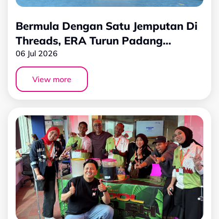
Bermula Dengan Satu Jemputan Di
Threads, ERA Turun Padang
Bersama Pelajar Disleksia
06 Jul 2026
View more